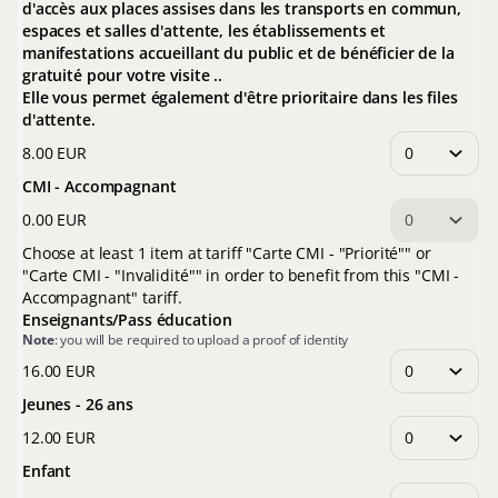
d'accès aux places assises dans les transports en commun,
espaces et salles d'attente, les établissements et
manifestations accueillant du public et de bénéficier de la
gratuité pour votre visite ..
Elle vous permet également d'être prioritaire dans les files
d'attente.
8
.
00
EUR
CMI - Accompagnant
0
.
00
EUR
Choose at least 1 item at tariff "Carte CMI - "Priorité"" or
"Carte CMI - "Invalidité"" in order to benefit from this "CMI -
Accompagnant" tariff.
Enseignants/Pass éducation
Note
: you will be required to upload a proof of identity
16
.
00
EUR
Jeunes - 26 ans
12
.
00
EUR
Enfant