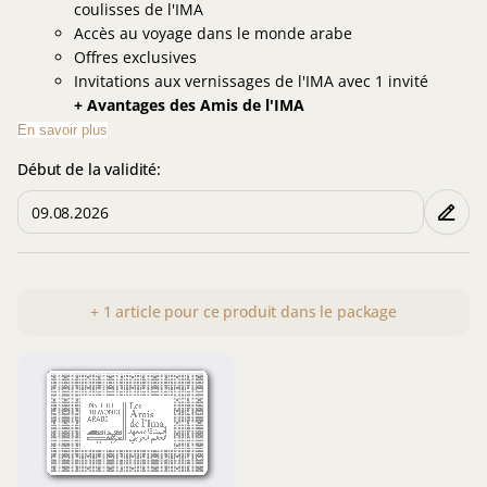
coulisses de l'IMA
Accès au voyage dans le monde arabe
Offres exclusives
Invitations aux vernissages de l'IMA avec 1 invité
+ Avantages des Amis de l'IMA
En savoir plus
Début de la validité:
+
1
article
pour ce produit dans le package
Amis
de
l'IMA
Don