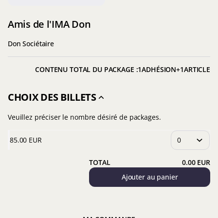
Amis de l'IMA Don
Don Sociétaire
CONTENU TOTAL DU PACKAGE :
1
ADHÉSION
+
1
ARTICLE
CHOIX DES BILLETS
Veuillez préciser le nombre désiré de packages.
85
.
00
EUR
TOTAL
0
.
00
EUR
Ajouter au panier