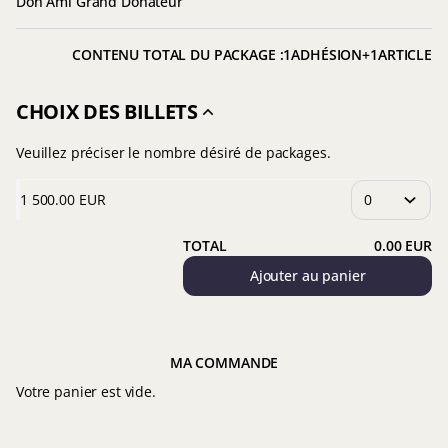
Don Ami Grand Donateur
CONTENU TOTAL DU PACKAGE :
1
ADHÉSION
+
1
ARTICLE
CHOIX DES BILLETS
Veuillez préciser le nombre désiré de packages.
1 500
.
00
EUR
TOTAL
0
.
00
EUR
Ajouter au panier
MA COMMANDE
Votre panier est vide.