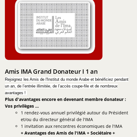
IMA
Grand
Donateur
I
1
an
Amis IMA Grand Donateur I 1 an
Rejoignez les Amis de l'Institut du monde Arabe et bénéficiez pendant
un an, de l’entrée illimitée, de l’accès coupe-file et de nombreux
avantages !
Plus d'avantages encore en devenant membre donateur :
Vos privilèges
...
1 rendez-vous annuel privilégié autour du Président
et/ou du directeur général de l'IMA
1 invitation aux rencontres économiques de l'IMA
+ Avantages des Amis de l'IMA + Sociétaire +